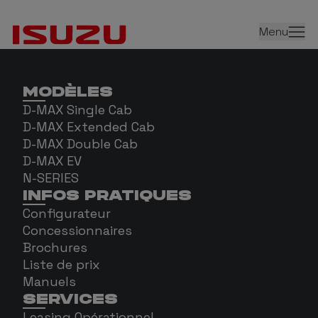
Menu
MODÈLES
D-MAX Single Cab
D-MAX Extended Cab
D-MAX Double Cab
D-MAX EV
N-SERIES
INFOS PRATIQUES
Configurateur
Concessionnaires
Brochures
Liste de prix
Manuels
SERVICES
Leasing Opérationnel