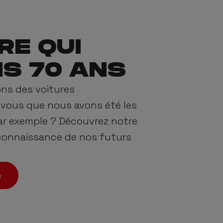
RE QUI
IS 70 ANS
ons des voitures
z-vous que nous avons été les
par exemple ? Découvrez notre
 connaissance de nos futurs
e