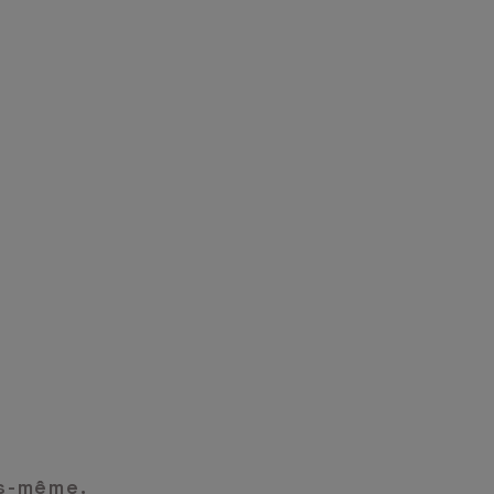
us-même.