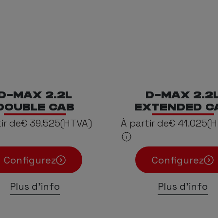
D-MAX 2.2L
D-MAX 2.2
DOUBLE CAB
EXTENDED C
ir de
€ 39.525
(HTVA)
À partir de
€ 41.025
(H
Configurez
Configurez
Plus d'info
Plus d'info