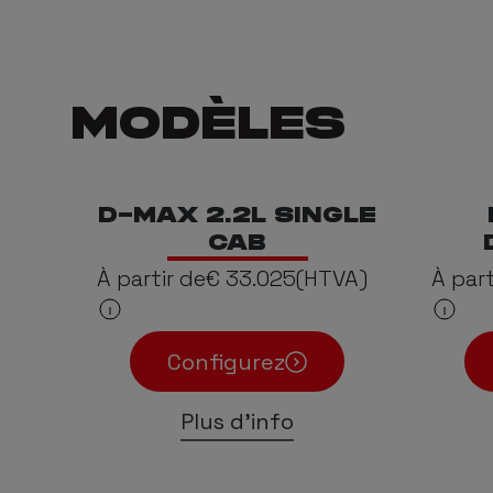
MODÈLES
D-MAX 2.2L SINGLE
CAB
À partir de
€ 33.025
(HTVA)
À part
Configurez
Plus d'info