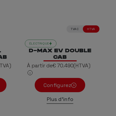
TVAC
HTVA
ÉLECTRIQUE
L
D-MAX EV DOUBLE
AB
CAB
TVA)
À partir de
€ 70.490
(HTVA)
Configurez
Plus d'info