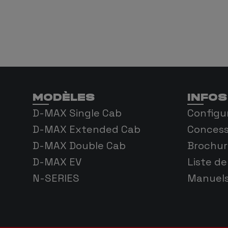
MODÈLES
INFOS
D-MAX Single Cab
Configu
D-MAX Extended Cab
Concess
D-MAX Double Cab
Brochur
D-MAX EV
Liste de
N-SERIES
Manuel