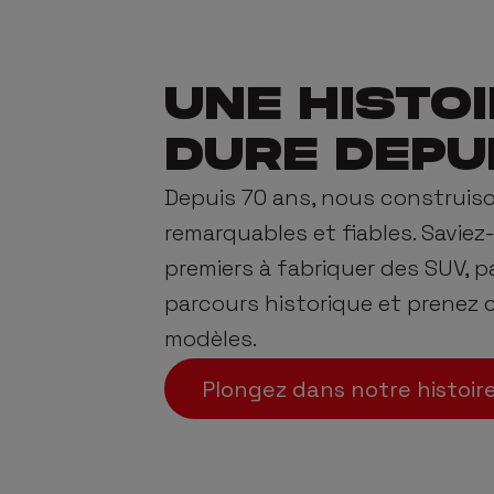
UNE HISTOI
DURE DEPU
Depuis 70 ans, nous construis
remarquables et fiables. Savie
premiers à fabriquer des SUV, 
parcours historique et prenez
modèles.
Plongez dans notre histoir