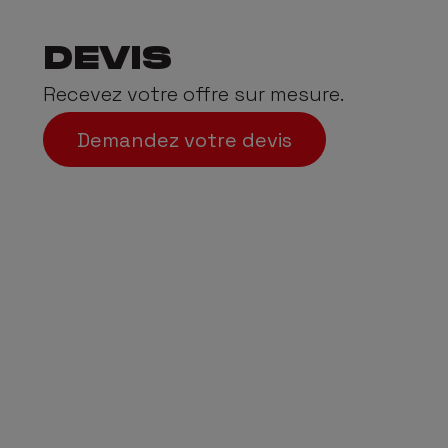
DEVIS
Recevez votre offre sur mesure.
Demandez votre devis
 1 TONNE
GARANT
ité de charge utile
200 000 km / 5 