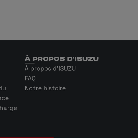
À PROPOS D'ISUZU
À propos d'ISUZU
FAQ
du
Notre histoire
nce
charge