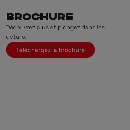
BROCHURE
Découvrez plus et plongez dans les
détails.
Téléchargez la brochure
IE
+100 ANS
ans
d'expérience