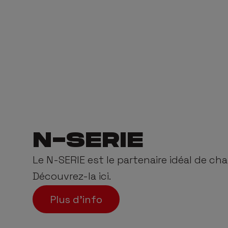
N-SERIE
Le N-SERIE est le partenaire idéal de ch
Découvrez-la ici.
Plus d’info